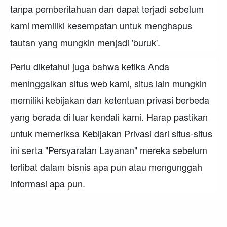
tanpa pemberitahuan dan dapat terjadi sebelum
kami memiliki kesempatan untuk menghapus
tautan yang mungkin menjadi 'buruk'.
Perlu diketahui juga bahwa ketika Anda
meninggalkan situs web kami, situs lain mungkin
memiliki kebijakan dan ketentuan privasi berbeda
yang berada di luar kendali kami.
Harap pastikan
untuk memeriksa Kebijakan Privasi dari situs-situs
ini serta "Persyaratan Layanan" mereka sebelum
terlibat dalam bisnis apa pun atau mengunggah
informasi apa pun.