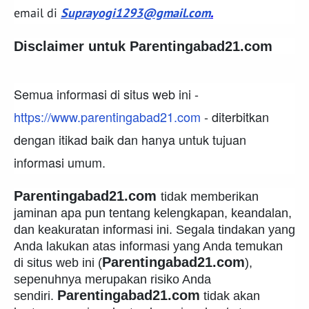
email di
Suprayogi1293@gmail.com
.
Disclaimer untuk Parentingabad21.com
Semua informasi di situs web ini -
https://www.parentingabad21.com
- diterbitkan
dengan itikad baik dan hanya untuk tujuan
informasi umum.
Parentingabad21.com
tidak memberikan
jaminan apa pun tentang kelengkapan, keandalan,
dan keakuratan informasi ini.
Segala tindakan yang
Anda lakukan atas informasi yang Anda temukan
Parentingabad21.com
di situs web ini (
),
sepenuhnya merupakan risiko Anda
Parentingabad21.com
sendiri.
tidak akan