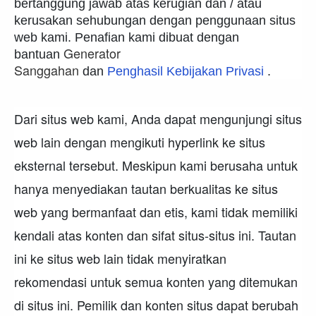
bertanggung jawab atas kerugian dan / atau
kerusakan sehubungan dengan penggunaan situs
web kami.
Penafian kami dibuat dengan
Generator
bantuan
Sanggahan
dan
Penghasil
Kebijakan Privasi
.
Dari situs web kami, Anda dapat mengunjungi situs
web lain dengan mengikuti hyperlink ke situs
eksternal tersebut.
Meskipun kami berusaha untuk
hanya menyediakan tautan berkualitas ke situs
web yang bermanfaat dan etis, kami tidak memiliki
kendali atas konten dan sifat situs-situs ini.
Tautan
ini ke situs web lain tidak menyiratkan
rekomendasi untuk semua konten yang ditemukan
di situs ini.
Pemilik dan konten situs dapat berubah