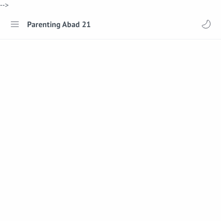
-->
Parenting Abad 21