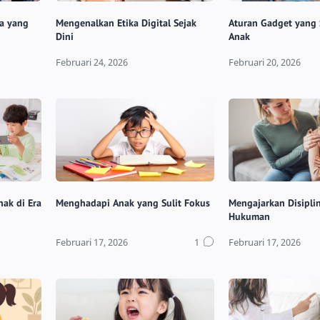
pa yang
Mengenalkan Etika Digital Sejak
Aturan Gadget yang 
Dini
Anak
nak di Era
Menghadapi Anak yang Sulit Fokus
Mengajarkan Disipli
Hukuman