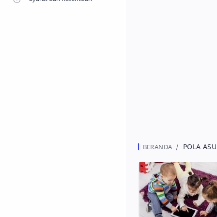
POLA AS