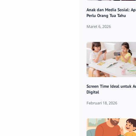
Anak dan Media Sosial: A
Perlu Orang Tua Tahu
Screen Time Ideal untuk A
Digital