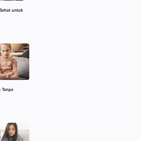
Sehat untuk
n Tanpa